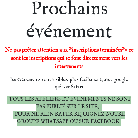
Prochains
événement
Ne pas prêter attention aux "inscriptions terminées"= ce
sont les inscriptions qui se font directement vers les
intervenants
les évènements sont visibles, plus facilement, avec google
qu'avec Safari
TOUS LES ATELIERS ET EVENEMENTS NE SONT
PAS PUBLIÉ SUR LE SITE,
POUR NE RIEN RATER REJOIGNEZ NOTRE
GROUPE WHATSAPP OU SUR FACEBOOK