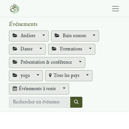
Événements
Ateliers
Bain sonore
Danse
Formations
Présentation & conférence
yoga
Tous les pays
Événements à venir