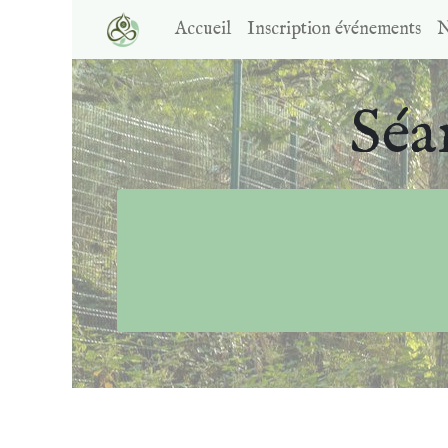
Accueil
Inscription événements
N
Séa