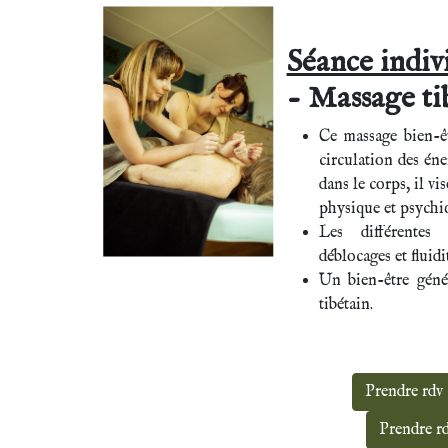
Séance indiv
- Massage ti
Ce massage bien-êt
circulation des éne
dans le corps, il vi
physique et psychi
Les différentes 
déblocages et fluidi
Un bien-être géné
tibétain.
Prendre rdv
Prendre r