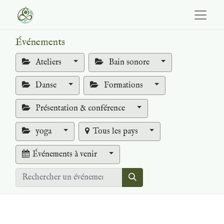
Événements
Ateliers
Bain sonore
Danse
Formations
Présentation & conférence
yoga
Tous les pays
Événements à venir