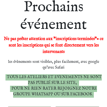
Prochains
événement
Ne pas prêter attention aux "inscriptions terminées"= ce
sont les inscriptions qui se font directement vers les
intervenants
les évènements sont visibles, plus facilement, avec google
qu'avec Safari
TOUS LES ATELIERS ET EVENEMENTS NE SONT
PAS PUBLIÉ SUR LE SITE,
POUR NE RIEN RATER REJOIGNEZ NOTRE
GROUPE WHATSAPP OU SUR FACEBOOK