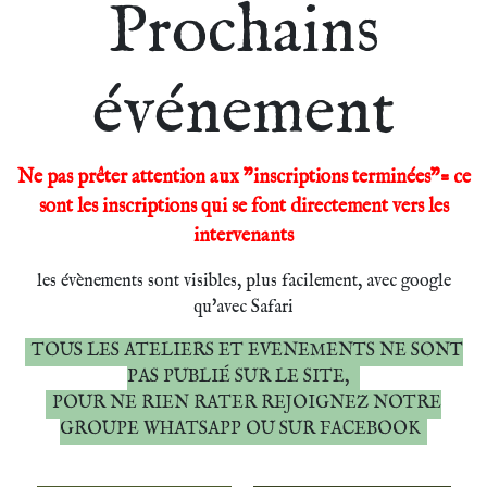
Prochains
événement
Ne pas prêter attention aux "inscriptions terminées"= ce
sont les inscriptions qui se font directement vers les
intervenants
les évènements sont visibles, plus facilement, avec google
qu'avec Safari
TOUS LES ATELIERS ET EVENEMENTS NE SONT
PAS PUBLIÉ SUR LE SITE,
POUR NE RIEN RATER REJOIGNEZ NOTRE
GROUPE WHATSAPP OU SUR FACEBOOK