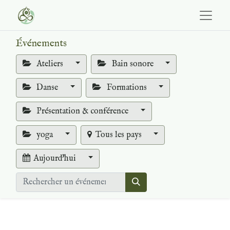
Événements
Ateliers
Bain sonore
Danse
Formations
Présentation & conférence
yoga
Tous les pays
Aujourd'hui