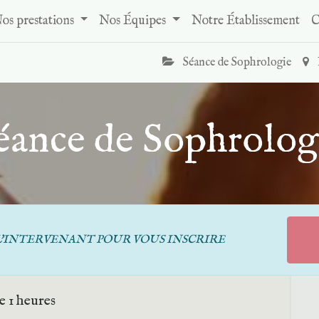
os prestations
Nos Équipes
Notre Établissement
C
Séance de Sophrologie
éance de Sophrolog
'INTERVENANT POUR VOUS INSCRIRE
 1 heures