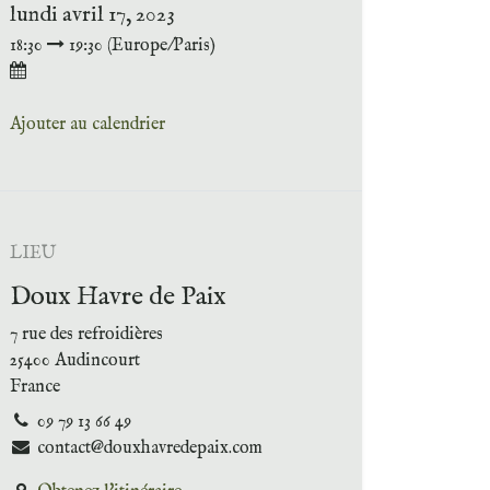
lundi avril 17, 2023
18:30
19:30
(
Europe/Paris
)
Ajouter au calendrier
LIEU
Doux Havre de Paix
7 rue des refroidières
25400 Audincourt
France
09 79 13 66 49
contact@douxhavredepaix.com