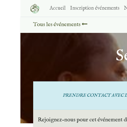
Accueil
Inscription événements
N
Tous les événements
S
PRENDRE CONTACT AVEC L
Rejoignez-nous pour cet événement de