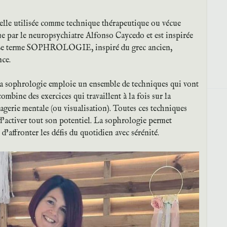
lle utilisée comme technique thérapeutique ou vécue
e par le neuropsychiatre Alfonso Caycedo et est inspirée
. Le terme SOPHROLOGIE, inspiré du grec ancien,
nce.
 la sophrologie emploie un ensemble de techniques qui vont
 combine des exercices qui travaillent à la fois sur la
magerie mentale (ou visualisation). Toutes ces techniques
 d’activer tout son potentiel. La sophrologie permet
d’affronter les défis du quotidien avec sérénité.