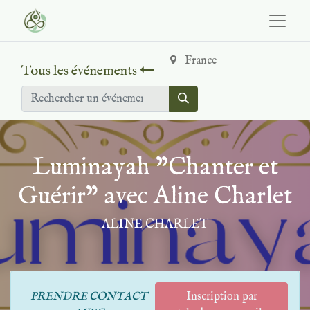
France
Tous les événements
Luminayah "Chanter et
Guérir" avec Aline Charlet
ALINE CHARLET
PRENDRE CONTACT
Inscription par