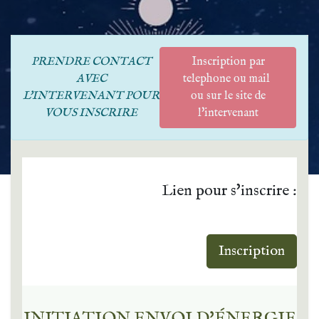
PRENDRE CONTACT
Inscription par
AVEC
telephone ou mail
L'INTERVENANT POUR
ou sur le site de
VOUS INSCRIRE
l'intervenant
Lien pour s'inscrire :
Inscription
INITIATION ENVOI D'ÉNERGIE