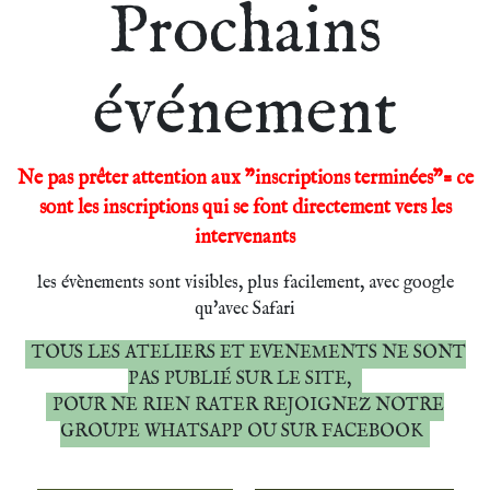
Prochains
événement
Ne pas prêter attention aux "inscriptions terminées"= ce
sont les inscriptions qui se font directement vers les
intervenants
les évènements sont visibles, plus facilement, avec google
qu'avec Safari
TOUS LES ATELIERS ET EVENEMENTS NE SONT
PAS PUBLIÉ SUR LE SITE,
POUR NE RIEN RATER REJOIGNEZ NOTRE
GROUPE WHATSAPP OU SUR FACEBOOK