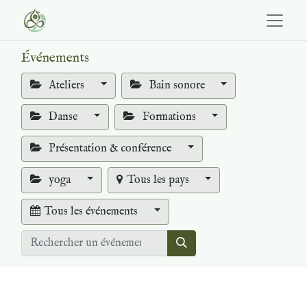
Événements
Ateliers
Bain sonore
Danse
Formations
Présentation & conférence
yoga
Tous les pays
Tous les événements