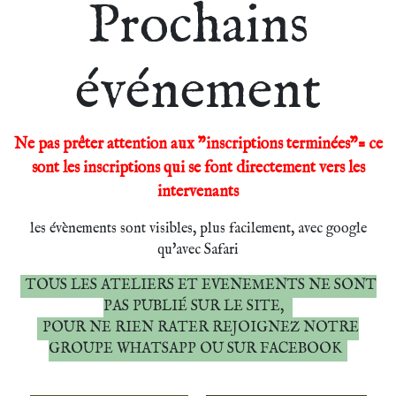
Prochains
événement
Ne pas prêter attention aux "inscriptions terminées"= ce
sont les inscriptions qui se font directement vers les
intervenants
les évènements sont visibles, plus facilement, avec google
qu'avec Safari
TOUS LES ATELIERS ET EVENEMENTS NE SONT
PAS PUBLIÉ SUR LE SITE,
POUR NE RIEN RATER REJOIGNEZ NOTRE
GROUPE WHATSAPP OU SUR FACEBOOK