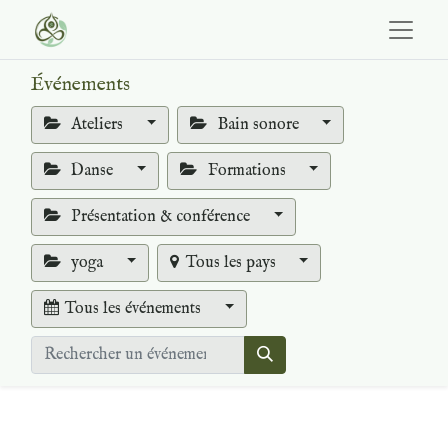
Événements
Ateliers
Bain sonore
Danse
Formations
Présentation & conférence
yoga
Tous les pays
Tous les événements