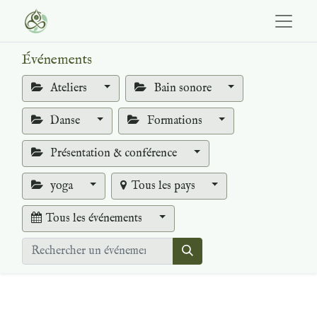
Événements
Ateliers
Bain sonore
Danse
Formations
Présentation & conférence
yoga
Tous les pays
Tous les événements