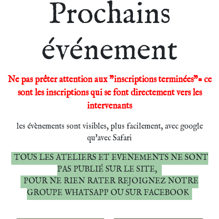
Prochains
événement
Ne pas prêter attention aux "inscriptions terminées"= ce
sont les inscriptions qui se font directement vers les
intervenants
les évènements sont visibles, plus facilement, avec google
qu'avec Safari
TOUS LES ATELIERS ET EVENEMENTS NE SONT
PAS PUBLIÉ SUR LE SITE,
POUR NE RIEN RATER REJOIGNEZ NOTRE
GROUPE WHATSAPP OU SUR FACEBOOK