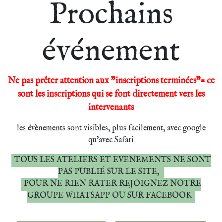
Prochains
événement
Ne pas prêter attention aux "inscriptions terminées"= ce
sont les inscriptions qui se font directement vers les
intervenants
les évènements sont visibles, plus facilement, avec google
qu'avec Safari
TOUS LES ATELIERS ET EVENEMENTS NE SONT
PAS PUBLIÉ SUR LE SITE,
POUR NE RIEN RATER REJOIGNEZ NOTRE
GROUPE WHATSAPP OU SUR FACEBOOK