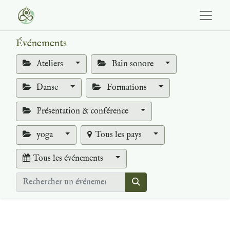
Événements
Ateliers
Bain sonore
Danse
Formations
Présentation & conférence
yoga
Tous les pays
Tous les événements