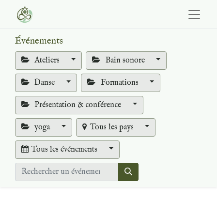
Événements
Ateliers
Bain sonore
Danse
Formations
Présentation & conférence
yoga
Tous les pays
Tous les événements