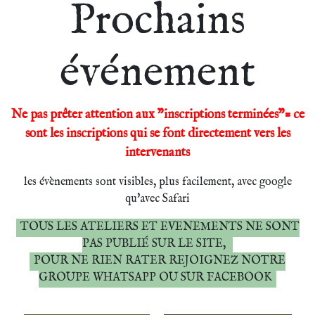
Prochains
événement
Ne pas prêter attention aux "inscriptions terminées"= ce
sont les inscriptions qui se font directement vers les
intervenants
les évènements sont visibles, plus facilement, avec google
qu'avec Safari
TOUS LES ATELIERS ET EVENEMENTS NE SONT
PAS PUBLIÉ SUR LE SITE,
POUR NE RIEN RATER REJOIGNEZ NOTRE
GROUPE WHATSAPP OU SUR FACEBOOK