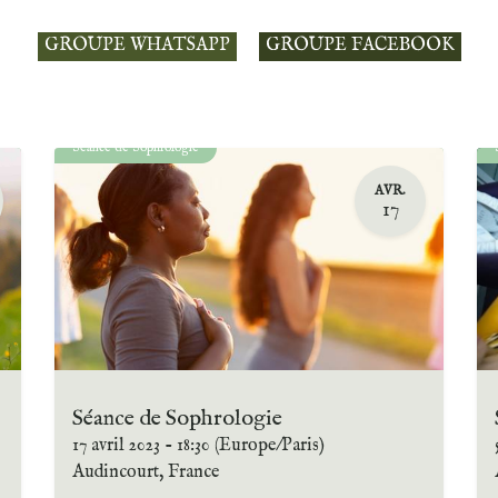
GROUPE WHATSAPP
GROUPE FACEBOOK
Séance de Sophrologie
AVR.
17
Séance de Sophrologie
17 avril 2023
-
18:30
(
Europe/Paris
)
Audincourt
,
France